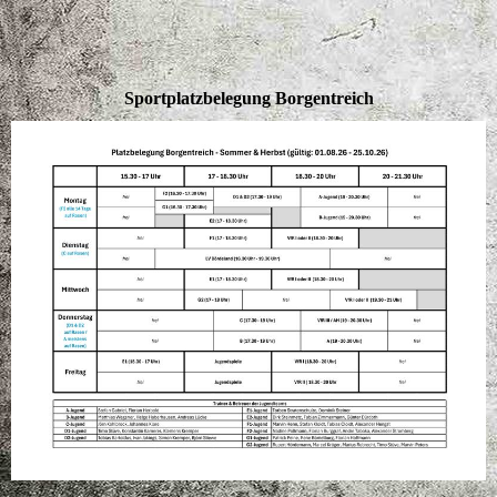
Sportplatzbelegung Borgentreich