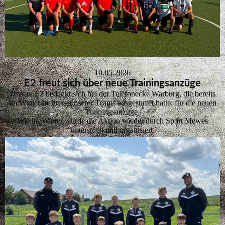
10.05.2026
E2 freut sich über neue Trainingsanzüge
Unsere E2 bedankt sich bei der Telefonecke Warburg, die bereits
im Winter mehrere unserer Teams ausgestattet hatte, für die neuen
Trainingsanzüge.
Wie im Winter wurde die Aktion wieder durch Sport Mewes
unterstützt und organisiert.