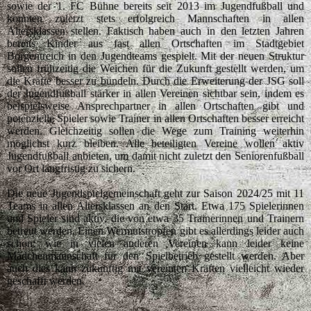
sowie der 1. FC Bühne bereits seit 2013 im Jugendfußball und
konnten zuletzt stets erfolgreich Mannschaften in allen
Altersklassen stellen. Faktisch haben auch in den letzten Jahren
bereits Kinder aus fast allen Ortschaften im Stadtgebiet
Borgentreich in den Jugendteams gespielt. Mit der neuen Struktur
sollen frühzeitig die Weichen für die Zukunft gestellt werden, um
die Kräfte besser zu bündeln. Durch die Erweiterung der JSG soll
der Jugendfußball stärker in allen Vereinen sichtbar sein, indem es
beispielsweise Ansprechpartner in allen Ortschaften gibt und
potenzielle Spieler sowie Trainer in allen Ortschaften besser erreicht
werden. Gleichzeitig sollen die Wege zum Training weiterhin
möglichst kurz bleiben. Alle beteiligten Vereine wollen aktiv
Jugendfußball anbieten, um damit nicht zuletzt den Seniorenfußball
vor Ort langfristig zu sichern.
Die neue Jugendspielgemeinschaft geht zur Saison 2024/25 mit 11
Teams in allen Altersklassen an den Start. Etwa 175 Spielerinnen
und Spieler sind aktiv, die von etwa 35 Trainerinnen und Trainern
betreut werden. Einen Wermutstropfen gibt es allerdings leider auch
schon: wie in vielen anderen Vereinen kann leider keine
Mädchenmannschaft für den Spielbetrieb gestellt werden. Aber
auch dies kann zukünftig mit vereinten Kräften vielleicht wieder
geschafft werden.