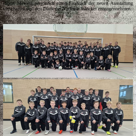
(Sport Mewes) persönlich einen Eindruck der neuen Ausstattung
verschaffen und den Dank der Nachwuchskicker entgegennehmen.